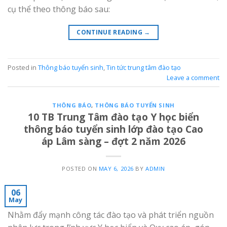
cụ thể theo thông báo sau:
CONTINUE READING
→
Posted in
Thông báo tuyển sinh
,
Tin tức trung tâm đào tạo
Leave a comment
THÔNG BÁO
,
THÔNG BÁO TUYỂN SINH
10 TB Trung Tâm đào tạo Y học biển
thông báo tuyển sinh lớp đào tạo Cao
áp Lâm sàng – đợt 2 năm 2026
POSTED ON
MAY 6, 2026
BY
ADMIN
06
May
Nhằm đẩy mạnh công tác đào tạo và phát triển nguồn