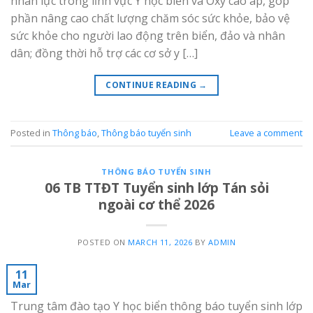
nhân lực trong lĩnh vực Y học biển và Oxy cao áp, góp
phần nâng cao chất lượng chăm sóc sức khỏe, bảo vệ
sức khỏe cho người lao động trên biển, đảo và nhân
dân; đồng thời hỗ trợ các cơ sở y […]
CONTINUE READING
→
Posted in
Thông báo
,
Thông báo tuyển sinh
Leave a comment
THÔNG BÁO TUYỂN SINH
06 TB TTĐT Tuyển sinh lớp Tán sỏi
ngoài cơ thể 2026
POSTED ON
MARCH 11, 2026
BY
ADMIN
11
Mar
Trung tâm đào tạo Y học biển thông báo tuyển sinh lớp