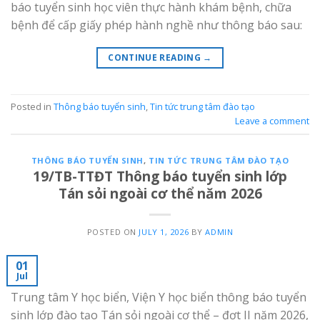
báo tuyển sinh học viên thực hành khám bệnh, chữa
bệnh để cấp giấy phép hành nghề như thông báo sau:
CONTINUE READING
→
Posted in
Thông báo tuyển sinh
,
Tin tức trung tâm đào tạo
Leave a comment
THÔNG BÁO TUYỂN SINH
,
TIN TỨC TRUNG TÂM ĐÀO TẠO
19/TB-TTĐT Thông báo tuyển sinh lớp
Tán sỏi ngoài cơ thể năm 2026
POSTED ON
JULY 1, 2026
BY
ADMIN
01
Jul
Trung tâm Y học biển, Viện Y học biển thông báo tuyển
sinh lớp đào tạo Tán sỏi ngoài cơ thể – đợt II năm 2026,