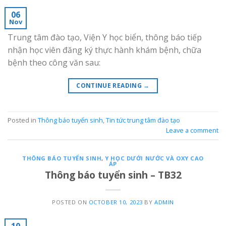
06
Nov
Trung tâm đào tạo, Viện Y học biển, thông báo tiếp
nhận học viên đăng ký thực hành khám bệnh, chữa
bệnh theo công văn sau:
CONTINUE READING
→
Posted in
Thông báo tuyển sinh
,
Tin tức trung tâm đào tạo
Leave a comment
THÔNG BÁO TUYỂN SINH
,
Y HỌC DƯỚI NƯỚC VÀ OXY CAO
ÁP
Thông báo tuyển sinh – TB32
POSTED ON
OCTOBER 10, 2023
BY
ADMIN
10