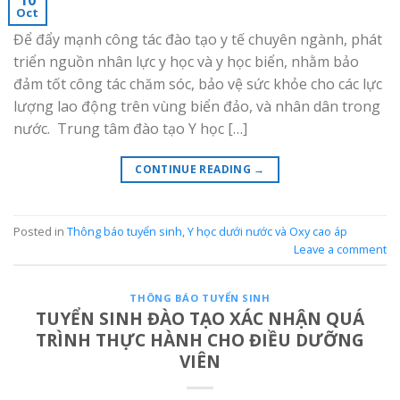
Oct
Để đẩy mạnh công tác đào tạo y tế chuyên ngành, phát
triển nguồn nhân lực y học và y học biển, nhằm bảo
đảm tốt công tác chăm sóc, bảo vệ sức khỏe cho các lực
lượng lao động trên vùng biển đảo, và nhân dân trong
nước. Trung tâm đào tạo Y học […]
CONTINUE READING
→
Posted in
Thông báo tuyển sinh
,
Y học dưới nước và Oxy cao áp
Leave a comment
THÔNG BÁO TUYỂN SINH
TUYỂN SINH ĐÀO TẠO XÁC NHẬN QUÁ
TRÌNH THỰC HÀNH CHO ĐIỀU DƯỠNG
VIÊN