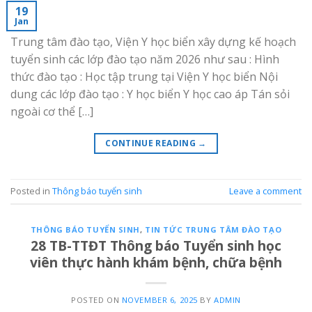
19
Jan
Trung tâm đào tạo, Viện Y học biển xây dựng kế hoạch
tuyển sinh các lớp đào tạo năm 2026 như sau : Hình
thức đào tạo : Học tập trung tại Viện Y học biển Nội
dung các lớp đào tạo : Y học biển Y học cao áp Tán sỏi
ngoài cơ thể […]
CONTINUE READING
→
Posted in
Thông báo tuyển sinh
Leave a comment
THÔNG BÁO TUYỂN SINH
,
TIN TỨC TRUNG TÂM ĐÀO TẠO
28 TB-TTĐT Thông báo Tuyển sinh học
viên thực hành khám bệnh, chữa bệnh
POSTED ON
NOVEMBER 6, 2025
BY
ADMIN