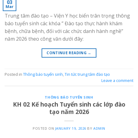
03
Mar
Trung tâm đào tạo – Viện Y học biển trân trọng thông
báo tuyển sinh các khóa ” Đào tạo thực hành khám
bệnh, chữa bệnh, đối với các chức danh hành nghề”
năm 2026 theo công văn dưới đây:
CONTINUE READING
→
Posted in
Thông báo tuyển sinh
,
Tin tức trung tâm đào tạo
Leave a comment
THÔNG BÁO TUYỂN SINH
KH 02 Kế hoạch Tuyển sinh các lớp đào
tạo năm 2026
POSTED ON
JANUARY 19, 2026
BY
ADMIN