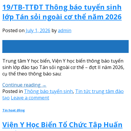
19/TB-TTĐT Thông báo tuyển sinh
lớp Tán sỏi ngoài cơ thể năm 2026
Posted on
July 1, 2026
by
admin
01
Jul
Trung tâm Y học biển, Viện Y học biển thông báo tuyển
sinh lớp đào tạo Tán sỏi ngoài cơ thể – đợt II năm 2026,
cụ thể theo thông báo sau:
Continue reading
→
Posted in
Thông báo tuyển sinh
,
Tin tức trung tâm đào
tạo
Leave a comment
Tin hoạt động
Viện Y Học Biển Tổ Chức Tập Huấn