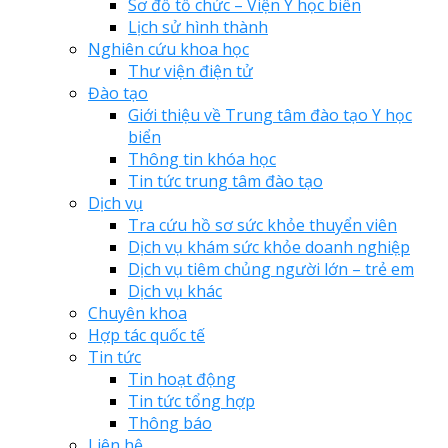
Sơ đồ tổ chức – Viện Y học biển
Lịch sử hình thành
Nghiên cứu khoa học
Thư viện điện tử
Đào tạo
Giới thiệu về Trung tâm đào tạo Y học
biển
Thông tin khóa học
Tin tức trung tâm đào tạo
Dịch vụ
Tra cứu hồ sơ sức khỏe thuyển viên
Dịch vụ khám sức khỏe doanh nghiệp
Dịch vụ tiêm chủng người lớn – trẻ em
Dịch vụ khác
Chuyên khoa
Hợp tác quốc tế
Tin tức
Tin hoạt động
Tin tức tổng hợp
Thông báo
Liên hệ