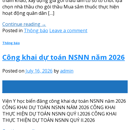
tham khảo, xây dựng giá gói thầu làm cơ sở tổ chức lựa
chọn nhà thầu cho gói thầu Mua sắm thuốc thực hiện
hoạt động quân dân […]
Continue reading
→
Posted in
Thông báo
Leave a comment
Thông báo
Công khai dự toán NSNN năm 2026
Posted on
July 16, 2026
by
admin
16
Jul
Viện Y học biển đăng công khai dự toán NSNN năm 2026
CÔNG KHAI DỰ TOÁN NSNN NĂM 2026 CÔNG KHAI
THỰC HIỆN DỰ TOÁN NSNN QUÝ I.2026 CÔNG KHAI
THỰC THIỆN DỰ TOÁN NSNN QUÝ II.2026