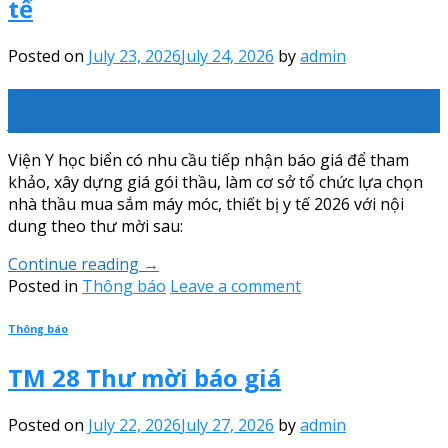
tế
Posted on
July 23, 2026
July 24, 2026
by
admin
23
Jul
Viện Y học biển có nhu cầu tiếp nhận báo giá để tham
khảo, xây dựng giá gói thầu, làm cơ sở tổ chức lựa chọn
nhà thầu mua sắm máy móc, thiết bị y tế 2026 với nội
dung theo thư mời sau:
Continue reading
→
Posted in
Thông báo
Leave a comment
Thông báo
TM 28 Thư mời báo giá
Posted on
July 22, 2026
July 27, 2026
by
admin