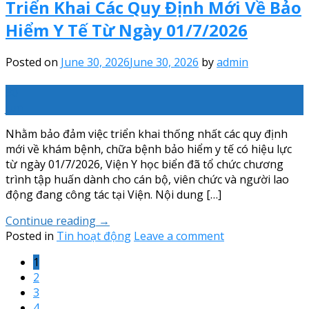
Triển Khai Các Quy Định Mới Về Bảo
Hiểm Y Tế Từ Ngày 01/7/2026
Posted on
June 30, 2026
June 30, 2026
by
admin
30
Jun
Nhằm bảo đảm việc triển khai thống nhất các quy định
mới về khám bệnh, chữa bệnh bảo hiểm y tế có hiệu lực
từ ngày 01/7/2026, Viện Y học biển đã tổ chức chương
trình tập huấn dành cho cán bộ, viên chức và người lao
động đang công tác tại Viện. Nội dung […]
Continue reading
→
Posted in
Tin hoạt động
Leave a comment
1
2
3
4