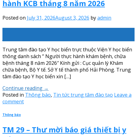
hành KCB tháng 8 năm 2026
Posted on
July 31, 2026
August 3, 2026
by
admin
31
Jul
Trung tâm đào tạo Y học biển trực thuộc Viện Y học biển
thông danh sách ” Người thực hành khám bệnh, chữa
bệnh tháng 8 năm 2026″ Kính gửi : Cục quản lý Khám
chữa bệnh, Bộ Y tế. Sở Y tế thành phố Hải Phòng. Trung
tâm đào tạo Y học biển xin […]
Continue reading
→
Posted in
Thông báo
,
Tin tức trung tâm đào tạo
Leave a
comment
Thông báo
TM 29 – Thư mời báo giá thiết bị y