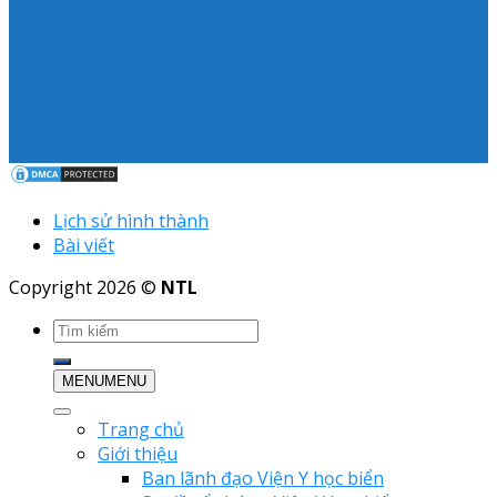
Lịch sử hình thành
Bài viết
Copyright 2026 ©
NTL
MENU
MENU
Trang chủ
Giới thiệu
Ban lãnh đạo Viện Y học biển