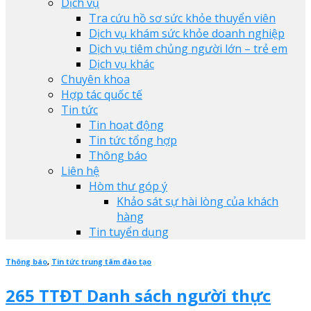
Dịch vụ
Tra cứu hồ sơ sức khỏe thuyển viên
Dịch vụ khám sức khỏe doanh nghiệp
Dịch vụ tiêm chủng người lớn – trẻ em
Dịch vụ khác
Chuyên khoa
Hợp tác quốc tế
Tin tức
Tin hoạt động
Tin tức tổng hợp
Thông báo
Liên hệ
Hòm thư góp ý
Khảo sát sự hài lòng của khách
hàng
Tin tuyển dụng
Thông báo
,
Tin tức trung tâm đào tạo
265 TTĐT Danh sách người thực