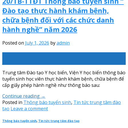
20/TB-TTĐT Thông báo tuyển sinh ”
Đào tạo thực hành khám bệnh,
chữa bệnh đối với các chức danh
hành nghề” năm 2026
Posted on
July 1, 2026
by
admin
01
Jul
Trung tâm Đào tạo Y học biển, Viện Y học biển thông báo
tuyển sinh học viên thực hành khám bệnh, chữa bệnh để
cấp giấy phép hành nghề như thông báo sau:
Continue reading
→
Posted in
Thông báo tuyển sinh
,
Tin tức trung tâm đào
tạo
Leave a comment
Thông báo tuyển sinh
,
Tin tức trung tâm đào tạo