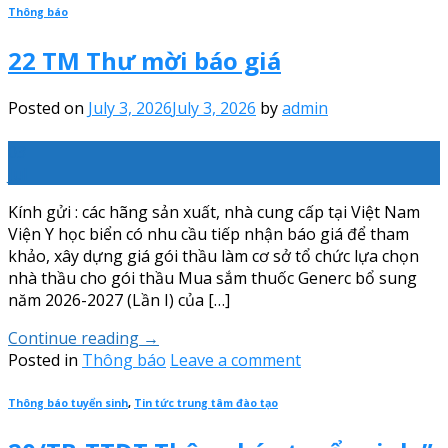
Thông báo
22 TM Thư mời báo giá
Posted on
July 3, 2026
July 3, 2026
by
admin
03
Jul
Kính gửi : các hãng sản xuất, nhà cung cấp tại Việt Nam
Viện Y học biển có nhu cầu tiếp nhận báo giá để tham
khảo, xây dựng giá gói thầu làm cơ sở tổ chức lựa chọn
nhà thầu cho gói thầu Mua sắm thuốc Generc bổ sung
năm 2026-2027 (Lần I) của […]
Continue reading
→
Posted in
Thông báo
Leave a comment
Thông báo tuyển sinh
,
Tin tức trung tâm đào tạo