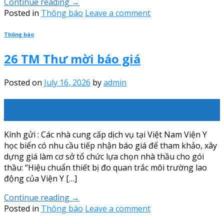
Continue reading
→
Posted in
Thông báo
Leave a comment
Thông báo
26 TM Thư mời báo giá
Posted on
July 16, 2026
by
admin
16
Jul
Kính gửi : Các nhà cung cấp dịch vụ tại Việt Nam Viện Y
học biển có nhu cầu tiếp nhận báo giá để tham khảo, xây
dựng giá làm cơ sở tổ chức lựa chọn nhà thầu cho gói
thầu: “Hiệu chuẩn thiết bị đo quan trắc môi trường lao
động của Viện Y […]
Continue reading
→
Posted in
Thông báo
Leave a comment