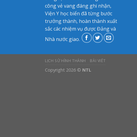
công vẻ vang đáng ghi nhận,
Viện Y học biển đã từng bước
trưởng thành, hoàn thành xuất
sắc các nhiệm vụ được Đảng và
Nhà nước giao.
LỊCH SỬ HÌNH THÀNH
BÀI VIẾT
Copyright 2026 ©
NTL