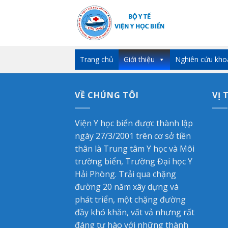
Skip
to
content
Trang chủ
Giới thiệu
Nghiên cứu kho
VỀ CHÚNG TÔI
VỊ 
Viện Y học biển được thành lập
ngày 27/3/2001 trên cơ sở tiền
thân là Trung tâm Y học và Môi
trường biển, Trường Đại học Y
Hải Phòng. Trải qua chặng
đường 20 năm xây dựng và
phát triển, một chặng đường
đầy khó khăn, vất vả nhưng rất
đáng tự hào với những thành