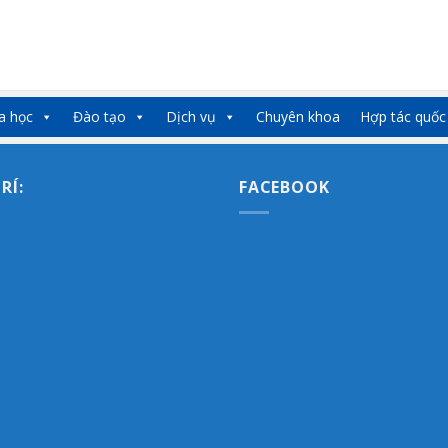
a học
Đào tạo
Dịch vụ
Chuyên khoa
Hợp tác quốc
TRÍ:
FACEBOOK