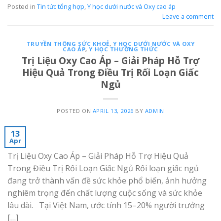
Posted in
Tin tức tổng hợp
,
Y học dưới nước và Oxy cao áp
Leave a comment
TRUYỀN THÔNG SỨC KHOẺ
,
Y HỌC DƯỚI NƯỚC VÀ OXY
CAO ÁP
,
Y HỌC THƯỜNG THỨC
Trị Liệu Oxy Cao Áp – Giải Pháp Hỗ Trợ
Hiệu Quả Trong Điều Trị Rối Loạn Giấc
Ngủ
POSTED ON
APRIL 13, 2026
BY
ADMIN
13
Apr
Trị Liệu Oxy Cao Áp – Giải Pháp Hỗ Trợ Hiệu Quả
Trong Điều Trị Rối Loạn Giấc Ngủ Rối loạn giấc ngủ
đang trở thành vấn đề sức khỏe phổ biến, ảnh hưởng
nghiêm trọng đến chất lượng cuộc sống và sức khỏe
lâu dài. Tại Việt Nam, ước tính 15–20% người trưởng
[…]