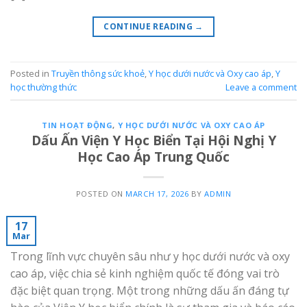
CONTINUE READING
→
Posted in
Truyền thông sức khoẻ
,
Y học dưới nước và Oxy cao áp
,
Y
học thường thức
Leave a comment
TIN HOẠT ĐỘNG
,
Y HỌC DƯỚI NƯỚC VÀ OXY CAO ÁP
Dấu Ấn Viện Y Học Biển Tại Hội Nghị Y
Học Cao Áp Trung Quốc
POSTED ON
MARCH 17, 2026
BY
ADMIN
17
Mar
Trong lĩnh vực chuyên sâu như y học dưới nước và oxy
cao áp, việc chia sẻ kinh nghiệm quốc tế đóng vai trò
đặc biệt quan trọng. Một trong những dấu ấn đáng tự