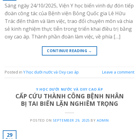
Sáng ngày 24/10/2025, Viện Y học biển vinh dự đón tiếp
đoàn công tác của Bệnh viện Bỏng Quốc gia Lê Hữu
Trác đến thăm và làm việc, trao đổi chuyên môn và chia
sẻ kinh nghiệm thực tiễn trong triển khai điều trị bằng
oxy cao áp. Thành phần đoàn làm việc, về phía […]
CONTINUE READING
→
Posted in
Y học dưới nước và Oxy cao áp
Leave a comment
Y HỌC DƯỚI NƯỚC VÀ OXY CAO ÁP
CẤP CỨU THÀNH CÔNG BỆNH NHÂN
BỊ TAI BIẾN LẶN NGHIÊM TRỌNG
POSTED ON
SEPTEMBER 29, 2025
BY
ADMIN
29