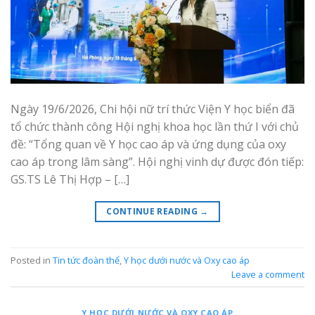
Ngày 19/6/2026, Chi hội nữ trí thức Viện Y học biển đã
tổ chức thành công Hội nghị khoa học lần thứ I với chủ
đề: “Tổng quan về Y học cao áp và ứng dụng của oxy
cao áp trong lâm sàng”. Hội nghị vinh dự được đón tiếp:
GS.TS Lê Thị Hợp – […]
CONTINUE READING
→
Posted in
Tin tức đoàn thể
,
Y học dưới nước và Oxy cao áp
Leave a comment
Y HỌC DƯỚI NƯỚC VÀ OXY CAO ÁP