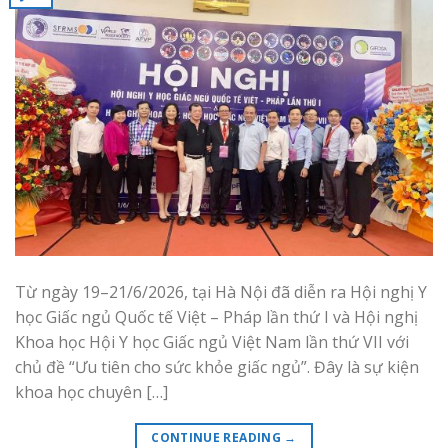
Từ ngày 19–21/6/2026, tại Hà Nội đã diễn ra Hội nghị Y
học Giấc ngủ Quốc tế Việt – Pháp lần thứ I và Hội nghị
Khoa học Hội Y học Giấc ngủ Việt Nam lần thứ VII với
chủ đề “Ưu tiên cho sức khỏe giấc ngủ”. Đây là sự kiện
khoa học chuyên […]
CONTINUE READING
→