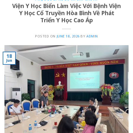
Viện Y Học Biển Làm Việc Với Bệnh Viện
Y Học Cổ Truyền Hòa Bình Về Phát
Triển Y Học Cao Áp
POSTED ON
JUNE 18, 2026
BY
ADMIN
18
Jun