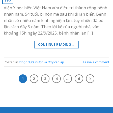
Sep
Viện Y học biển Việt Nam vừa điều trị thành công bệnh
nhân nam, 54 tuổi, bị hôn mê sau khi đi lặn biển. Bệnh
nhân có nhiều năm kinh nghiệm lặn, tuy nhiên đã bỏ
lặn cách đây 5 năm. Theo lời kể của người nhà, vào
khoảng 15h ngày 22/9/2025, bệnh nhân lặn […]
CONTINUE READING
→
Posted in
Y học dưới nước và Oxy cao áp
Leave a comment
1
2
3
4
…
6