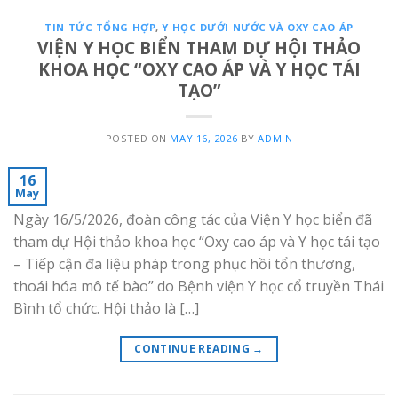
TIN TỨC TỔNG HỢP
,
Y HỌC DƯỚI NƯỚC VÀ OXY CAO ÁP
VIỆN Y HỌC BIỂN THAM DỰ HỘI THẢO
KHOA HỌC “OXY CAO ÁP VÀ Y HỌC TÁI
TẠO”
POSTED ON
MAY 16, 2026
BY
ADMIN
16
May
Ngày 16/5/2026, đoàn công tác của Viện Y học biển đã
tham dự Hội thảo khoa học “Oxy cao áp và Y học tái tạo
– Tiếp cận đa liệu pháp trong phục hồi tổn thương,
thoái hóa mô tế bào” do Bệnh viện Y học cổ truyền Thái
Bình tổ chức. Hội thảo là […]
CONTINUE READING
→