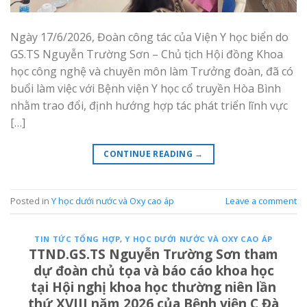
Ngày 17/6/2026, Đoàn công tác của Viện Y học biển do
GS.TS Nguyễn Trường Sơn – Chủ tịch Hội đồng Khoa
học công nghệ và chuyên môn làm Trưởng đoàn, đã có
buổi làm việc với Bệnh viện Y học cổ truyền Hòa Bình
nhằm trao đổi, định hướng hợp tác phát triển lĩnh vực
[…]
CONTINUE READING
→
Posted in
Y học dưới nước và Oxy cao áp
Leave a comment
TIN TỨC TỔNG HỢP
,
Y HỌC DƯỚI NƯỚC VÀ OXY CAO ÁP
TTND.GS.TS Nguyễn Trường Sơn tham
dự đoàn chủ tọa và báo cáo khoa học
tại Hội nghị khoa học thường niên lần
thứ XVIII năm 2026 của Bệnh viện C Đà