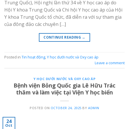
Trung Quốc), Hội nghị lần thứ 34 về Y học cao áp do
Hội Y khoa Trung Quốc và Chi hội Y học cao áp của Hội
Y khoa Trung Quốc tổ chức, đã diễn ra với sự tham gia
của đông đảo các chuyên […]
CONTINUE READING
→
Posted in
Tin hoạt động
,
Y học dưới nước và Oxy cao áp
Leave a comment
Y HỌC DƯỚI NƯỚC VÀ OXY CAO ÁP
Bệnh viện Bỏng Quốc gia Lê Hữu Trác
thăm và làm việc tại Viện Y học biển
POSTED ON
OCTOBER 24, 2025
BY
ADMIN
24
Oct