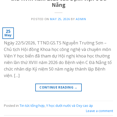
Nẵng
POSTED ON
MAY 25, 2026
BY
ADMIN
25
May
Ngày 22/5/2026, TTND.GS.TS Nguyễn Trường Sơn –
Chủ tịch Hội đồng Khoa học công nghệ và chuyên môn
Viện Y học biển đã tham dự Hội nghị khoa học thường
niên lần thứ XVIII năm 2026 do Bệnh viện C Đà Nẵng tổ
chức nhân dịp Kỷ niệm 50 năm ngày thành lập Bệnh
viện. […]
CONTINUE READING
→
Posted in
Tin tức tổng hợp
,
Y học dưới nước và Oxy cao áp
Leave a comment