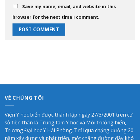
Save my name, email, and website in this
browser for the next time I comment.
VỀ CHÚNG TÔI
Viện Y học biển được thành lập ngày 27/3/2001 trên cơ
sở tiền thân là Trung tâm Y học và Môi trường biển,
Trường Đại học Y Hải Phòng. Trải qua chặng đường 20
năm xây dựng và phát triển, một chặng đường đầy khó