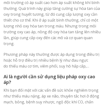
môi trường có áp suất cao hơn áp suất không khí bình
thường. Quá trình này giúp tăng cường sự hòa tan của
oxy trong huyết tương, từ đó cung cấp lượng oxy cần
thiết cho cơ thể. Khi ở áp suất bình thường, chỉ có một
lượng nhỏ oxy hòa tan trong máu. Nhưng trong môi
trường oxy cao áp, nồng độ oxy hòa tan tăng lên nhiều
lần, giúp cung cấp oxy đến các mô và cơ quan quan
trọng.
Phương pháp này thường được áp dụng trong điều trị
hoặc hỗ trợ điều trị nhiều bệnh lý như đau ngực
do thiếu máu cơ tim, viêm phổi, suy hô hấp cấp,…
Ai là người cần sử dụng liệu pháp oxy cao
áp?
Khi bạn đối mặt với các vấn đề sức khỏe nghiêm trọng
như thiếu máu nặng, áp xe não, thuyên tắc hơi ở động
mạch, bỏng, bệnh suy nhược, ngộ độc khí CO, chấn