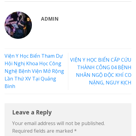
ADMIN
Viện Y Học Biển Tham Dự
VIỆN Y HỌC BIỂN CẤP CỨU
Hội Nghị Khoa Học Công
THÀNH CÔNG 04 BỆNH
Nghệ Bệnh Viện Mở Rộng
NHÂN NGỘ ĐỘC KHÍ CO
Lần Thứ XV Tại Quảng
NẶNG, NGUY KỊCH
Bình
Leave a Reply
Your email address will not be published.
Required fields are marked
*