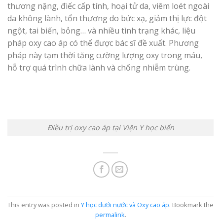
thương nặng, điếc cấp tính, hoại tử da, viêm loét ngoài
da không lành, tổn thương do bức xạ, giảm thị lực đột
ngột, tai biến, bỏng… và nhiều tình trạng khác, liệu
pháp oxy cao áp có thể được bác sĩ đề xuất. Phương
pháp này tạm thời tăng cường lượng oxy trong máu,
hỗ trợ quá trình chữa lành và chống nhiễm trùng.
Điều trị oxy cao áp tại Viện Y học biển
This entry was posted in
Y học dưới nước và Oxy cao áp
. Bookmark the
permalink
.