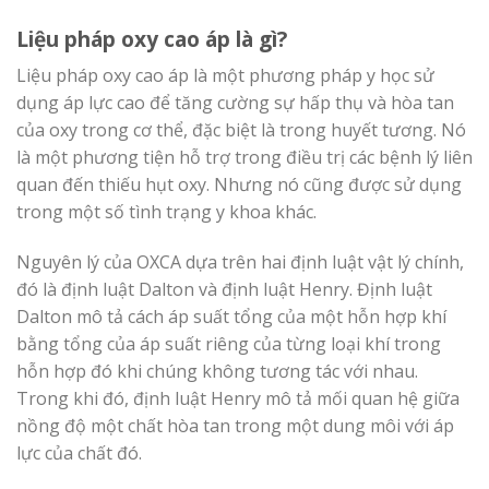
Liệu pháp oxy cao áp là gì?
Liệu pháp oxy cao áp là một phương pháp y học sử
dụng áp lực cao để tăng cường sự hấp thụ và hòa tan
của oxy trong cơ thể, đặc biệt là trong huyết tương. Nó
là một phương tiện hỗ trợ trong điều trị các bệnh lý liên
quan đến thiếu hụt oxy. Nhưng nó cũng được sử dụng
trong một số tình trạng y khoa khác.
Nguyên lý của OXCA dựa trên hai định luật vật lý chính,
đó là định luật Dalton và định luật Henry. Định luật
Dalton mô tả cách áp suất tổng của một hỗn hợp khí
bằng tổng của áp suất riêng của từng loại khí trong
hỗn hợp đó khi chúng không tương tác với nhau.
Trong khi đó, định luật Henry mô tả mối quan hệ giữa
nồng độ một chất hòa tan trong một dung môi với áp
lực của chất đó.