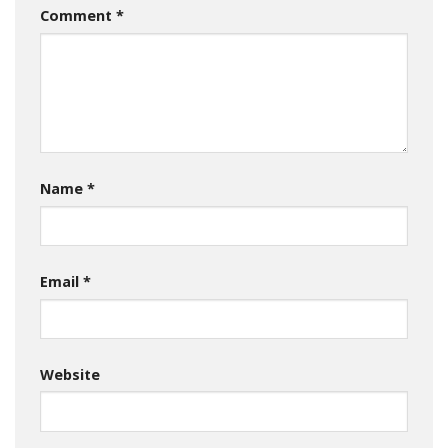
Comment
*
Name
*
Email
*
Website