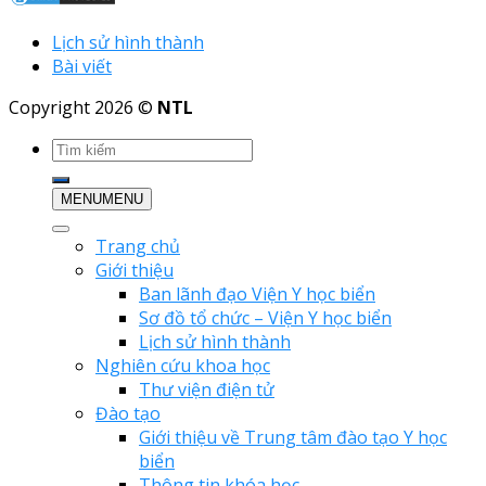
Lịch sử hình thành
Bài viết
Copyright 2026 ©
NTL
MENU
MENU
Trang chủ
Giới thiệu
Ban lãnh đạo Viện Y học biển
Sơ đồ tổ chức – Viện Y học biển
Lịch sử hình thành
Nghiên cứu khoa học
Thư viện điện tử
Đào tạo
Giới thiệu về Trung tâm đào tạo Y học
biển
Thông tin khóa học