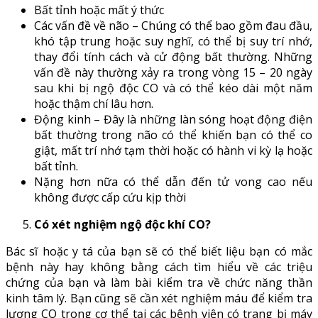
Bất tỉnh hoặc mất ý thức
Các vấn đề về não – Chúng có thể bao gồm đau đầu,
khó tập trung hoặc suy nghĩ, có thể bị suy trí nhớ,
thay đổi tính cách và cử động bất thường. Những
vấn đề này thường xảy ra trong vòng 15 – 20 ngày
sau khi bị ngộ độc CO và có thể kéo dài một năm
hoặc thậm chí lâu hơn.
Động kinh – Đây là những làn sóng hoạt động điện
bất thường trong não có thể khiến bạn có thể co
giật, mất trí nhớ tạm thời hoặc có hành vi kỳ lạ hoặc
bất tỉnh.
Nặng hơn nữa có thể dẫn đến tử vong cao nếu
không được cấp cứu kịp thời
Có xét nghiệm ngộ độc khí CO?
Bác sĩ hoặc y tá của bạn sẽ có thể biết liệu bạn có mắc
bệnh này hay không bằng cách tìm hiểu về các triệu
chứng của bạn và làm bài kiểm tra về chức năng thần
kinh tâm lý. Bạn cũng sẽ cần xét nghiệm máu để kiểm tra
lượng CO trong cơ thể tại các bệnh viện có trang bị máy