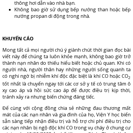
thông hơi dẫn vào nhà bạn.
Không bao giờ sử dụng bếp nướng than hoặc bếp
nướng propan di động trong nhà.
KHUYẾN CÁO
Mong tất cả mọi người chú ý giành chút thời gian đọc bài
viết này để chúng ta luôn khỏe mạnh, không bao giờ trở
thành nạn nhân do thiếu hiểu biết hoặc chủ quan. Khi có
người nhà, người thân hay những người sống quanh ta
có nghi ngờ bị nhiễm khí độc đặc biệt là khí CO hoặc CO
2
tốt nhất là chuyển ngay tới các cơ sở y tế có trung tâm ô
xy cao áp và hồi sức cao áp để được điều trị kịp thời,
tránh xảy ra nhưng biến chứng đáng tiếc.
Để cùng với cộng đồng chia sẻ những đau thương mất
mát của các nạn nhân và gia đình của họ, Viện Y học biển
sẵn sàng tiếp nhận điều trị và hỗ trợ chi phí điều trị cho
các nạn nhân bị ngộ độc khí CO trong vụ cháy ở chung cư