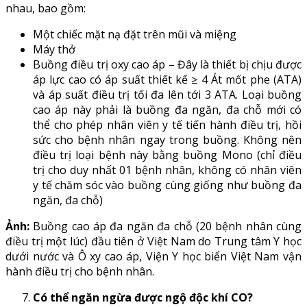
nhau, bao gồm:
Một chiếc mặt nạ đặt trên mũi và miệng
Máy thở
Buồng điều trị oxy cao áp – Đây là thiết bị chịu được
áp lực cao có áp suất thiết kế ≥ 4 Át mốt phe (ATA)
và áp suất điều trị tối đa lên tới 3 ATA. Loại buồng
cao áp này phải là buồng đa ngăn, đa chỗ mới có
thể cho phép nhân viên y tế tiến hành điều trị, hồi
sức cho bệnh nhân ngay trong buồng. Không nên
điều trị loại bệnh này bằng buồng Mono (chỉ điều
trị cho duy nhất 01 bệnh nhân, không có nhân viên
y tế chăm sóc vào buồng cùng giống như buồng đa
ngăn, đa chỗ)
Ảnh:
Buồng cao áp đa ngăn đa chỗ (20 bệnh nhân cùng
điều trị một lúc) đầu tiên ở Việt Nam do Trung tâm Y học
dưới nước và Ô xy cao áp, Viện Y học biển Việt Nam vận
hành điều trị cho bệnh nhân.
Có thể ngăn ngừa được ngộ độc khí CO?