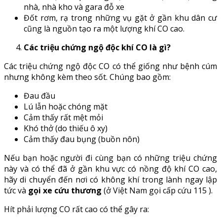
nhà, nhà kho và gara đỗ xe
Đốt rơm, rạ trong những vụ gặt ở gần khu dân cư
cũng là nguồn tạo ra một lượng khí CO cao.
Các triệu chứng ngộ độc khí CO là gì?
Các triệu chứng ngộ độc CO có thể giống như bệnh cúm
nhưng không kèm theo sốt. Chúng bao gồm:
Đau đầu
Lú lẫn hoặc chóng mặt
Cảm thấy rất mệt mỏi
Khó thở (do thiếu ô xy)
Cảm thấy đau bụng (buồn nôn)
Nếu bạn hoặc người đi cùng bạn có những triệu chứng
này và có thể đã ở gần khu vực có nồng độ khí CO cao,
hãy di chuyển đến nơi có không khí trong lành ngay lập
tức và
gọi xe cứu thương
(ở Việt Nam gọi cấp cứu 115 ).
Hít phải lượng CO rất cao có thể gây ra: