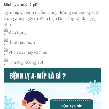
Bệnh lỵ a-míp là gì?
Lỵ a-míp là bệnh nhiễm trùng đường ruột do ký sinh
trùng a-míp gây ra. Biểu hiện lâm sàng rất đa dạng
như:
Đau bụng
Buốt hậu môn
Phân có nhầy và máu
Thường không sốt