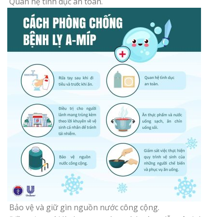
Quan hệ tình dục an toàn.
Bảo vệ và giữ gìn nguồn nước công cộng.