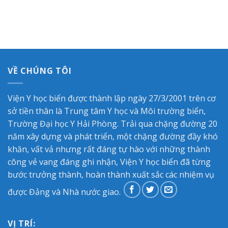
VỀ CHÚNG TÔI
Viện Y học biển được thành lập ngày 27/3/2001 trên cơ
sở tiền thân là Trung tâm Y học và Môi trường biển,
Trường Đại học Y Hải Phòng. Trải qua chặng đường 20
năm xây dựng và phát triển, một chặng đường đầy khó
khăn, vất vả nhưng rất đáng tự hào với những thành
công vẻ vang đáng ghi nhận, Viện Y học biển đã từng
bước trưởng thành, hoàn thành xuất sắc các nhiệm vụ
được Đảng và Nhà nước giao.
VỊ TRÍ: