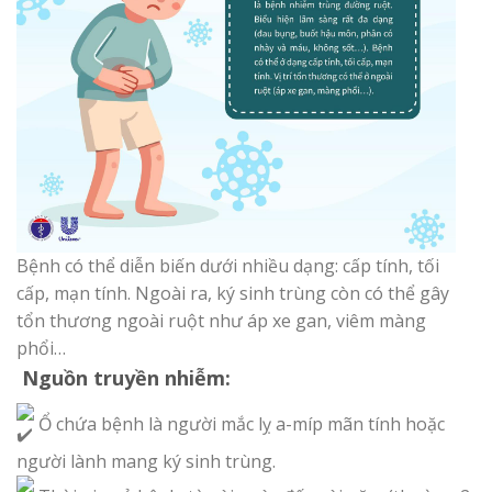
Bệnh có thể diễn biến dưới nhiều dạng: cấp tính, tối
cấp, mạn tính. Ngoài ra, ký sinh trùng còn có thể gây
tổn thương ngoài ruột như áp xe gan, viêm màng
phổi…
Nguồn truyền nhiễm:
Ổ chứa bệnh là người mắc lỵ a-míp mãn tính hoặc
người lành mang ký sinh trùng.