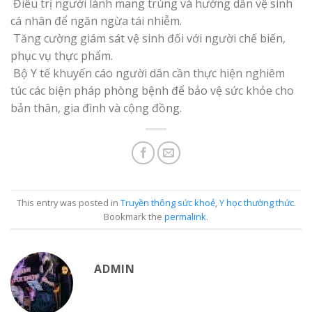
Điều trị người lành mang trùng và hướng dẫn vệ sinh
cá nhân để ngăn ngừa tái nhiễm.
Tăng cường giám sát vệ sinh đối với người chế biến,
phục vụ thực phẩm.
Bộ Y tế khuyến cáo người dân cần thực hiện nghiêm
túc các biện pháp phòng bệnh để bảo vệ sức khỏe cho
bản thân, gia đình và cộng đồng.
This entry was posted in
Truyền thông sức khoẻ
,
Y học thường thức
.
Bookmark the
permalink
.
ADMIN